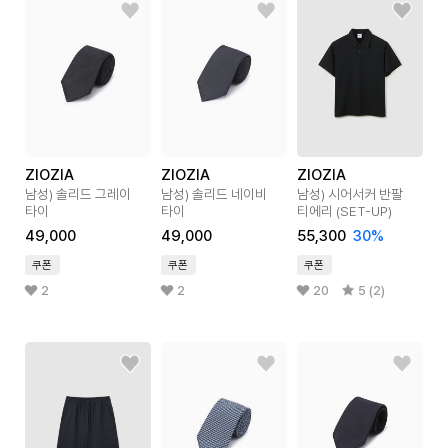
ZIOZIA
ZIOZIA
ZIOZIA
남성) 솔리드 그레이
남성) 솔리드 네이비
남성) 시어서커 반팔
타이
타이
티에리 (SET-UP)
49,000
49,000
55,300
30
%
쿠폰
쿠폰
쿠폰
2
2
20
5 (2)