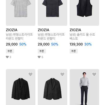
ZIOZIA
ZIOZIA
ZIOZIA
남성) 변형스트라이프
남성) 변형스트라이프
남성) 솔리드 울 수트
라운드 반팔티
라운드 반팔티
베스트
29,000
50
%
29,000
50
%
139,300
30
%
쿠폰
쿠폰
쿠폰
3
5