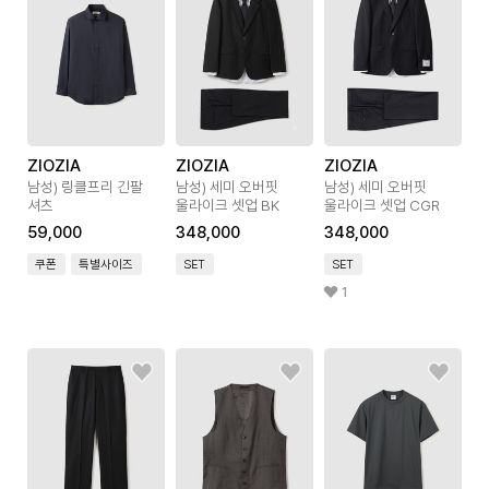
ZIOZIA
ZIOZIA
ZIOZIA
남성) 링클프리 긴팔
남성) 세미 오버핏
남성) 세미 오버핏
셔츠
울라이크 셋업 BK
울라이크 셋업 CGR
59,000
348,000
348,000
쿠폰
특별사이즈
SET
SET
1