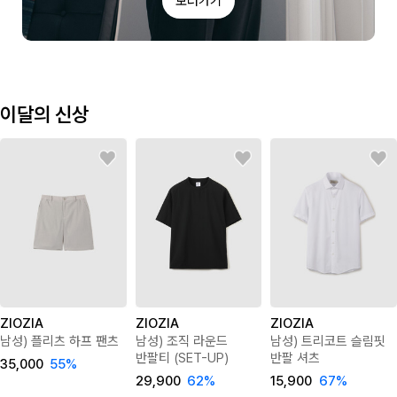
보러가기
이달의 신상
ZIOZIA
ZIOZIA
ZIOZIA
남성) 플리츠 하프 팬츠
남성) 조직 라운드
남성) 트리코트 슬림핏
반팔티 (SET-UP)
반팔 셔츠
35,000
55
%
29,900
62
%
15,900
67
%