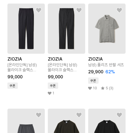
ZIOZIA
ZIOZIA
ZIOZIA
[온라인단독]
남성)
[온라인단독]
남성)
남성) 플리츠 반팔 셔츠
울라이크 슬랙스
울라이크 슬랙스
29,900
62
%
테이퍼드 핏
테이퍼드 핏
99,000
99,000
쿠폰
쿠폰
쿠폰
10
5 (3)
1