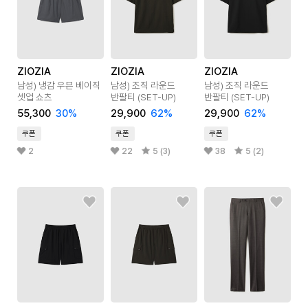
ZIOZIA
ZIOZIA
ZIOZIA
남성) 냉감 우븐 베이직
남성) 조직 라운드
남성) 조직 라운드
셋업 쇼츠
반팔티 (SET-UP)
반팔티 (SET-UP)
55,300
30
%
29,900
62
%
29,900
62
%
쿠폰
쿠폰
쿠폰
2
22
5 (3)
38
5 (2)