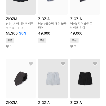
ZIOZIA
ZIOZIA
ZIOZIA
남성) 시어서커 베이직
남성) 올오버 패턴 블루
남성) 지퍼 솔리드
쇼츠 (SET-UP)
타이
네이비 타이
55,300
30
%
49,000
49,000
쿠폰
쿠폰
쿠폰
5
2
ZIOZIA
ZIOZIA
ZIOZIA