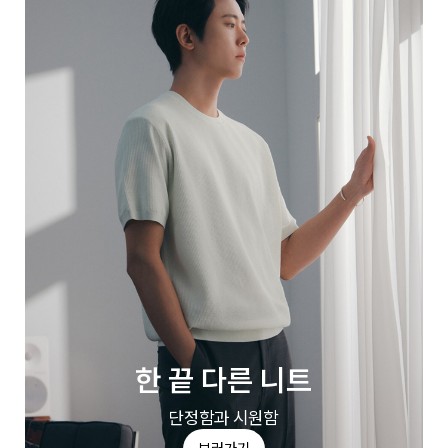
한 끝 다른 니트
단정함과 시원함