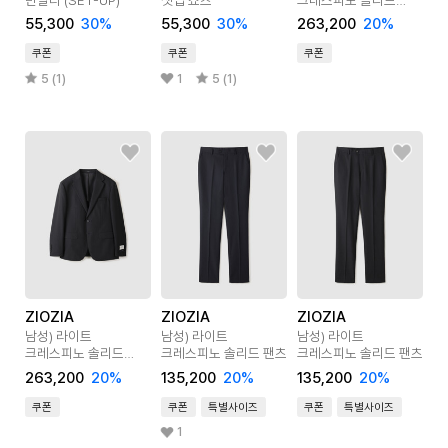
블레이져
55,300
30
%
55,300
30
%
263,200
20
%
쿠폰
쿠폰
쿠폰
5 (1)
1
5 (1)
ZIOZIA
ZIOZIA
ZIOZIA
남성) 라이트
남성) 라이트
남성) 라이트
크레스피노 솔리드
크레스피노 솔리드 팬츠
크레스피노 솔리드 팬츠
블레이져
263,200
20
%
135,200
20
%
135,200
20
%
쿠폰
쿠폰
특별사이즈
쿠폰
특별사이즈
1