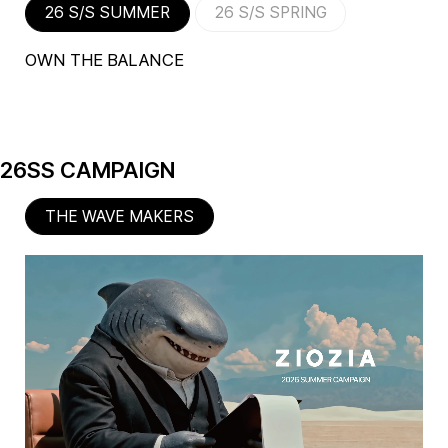
26 S/S SUMMER
26 S/S SPRING
OWN THE BALANCE
26SS CAMPAIGN
THE WAVE MAKERS