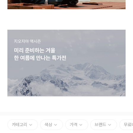
카테고리
색상
가격
브랜드
무료