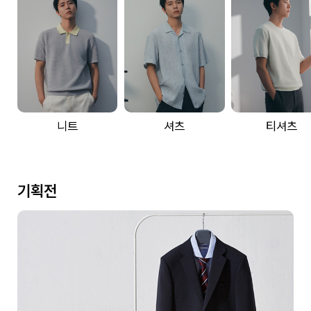
니트
셔츠
티셔츠
기획전