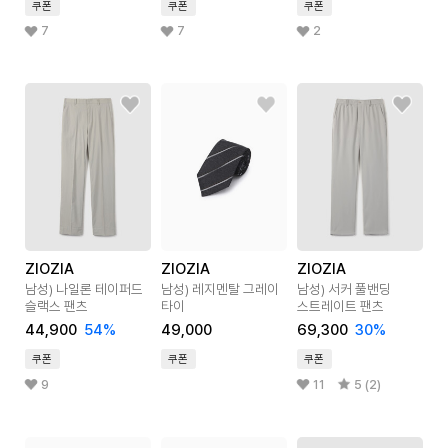
쿠폰
쿠폰
쿠폰
7
7
2
ZIOZIA
ZIOZIA
ZIOZIA
남성) 나일론 테이퍼드
남성) 레지멘탈 그레이
남성) 서커 풀밴딩
슬랙스 팬츠
타이
스트레이트 팬츠
44,900
54
%
49,000
69,300
30
%
쿠폰
쿠폰
쿠폰
9
11
5 (2)