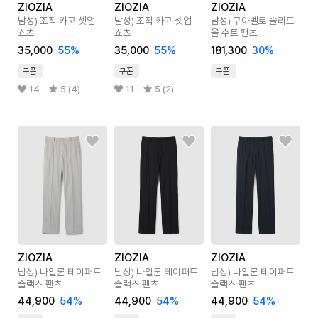
ZIOZIA
ZIOZIA
ZIOZIA
남성) 조직 카고 셋업
남성) 조직 카고 셋업
남성) 구아벨로 솔리드
쇼츠
쇼츠
울 수트 팬츠
35,000
55
%
35,000
55
%
181,300
30
%
쿠폰
쿠폰
쿠폰
14
5 (4)
11
5 (2)
ZIOZIA
ZIOZIA
ZIOZIA
남성) 나일론 테이퍼드
남성) 나일론 테이퍼드
남성) 나일론 테이퍼드
슬랙스 팬츠
슬랙스 팬츠
슬랙스 팬츠
44,900
54
%
44,900
54
%
44,900
54
%