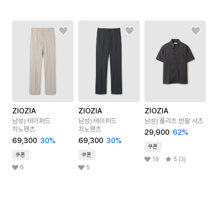
ZIOZIA
ZIOZIA
ZIOZIA
남성) 테이퍼드
남성) 테이퍼드
남성) 플리츠 반팔 셔츠
치노팬츠
치노팬츠
29,900
62
%
69,300
30
%
69,300
30
%
쿠폰
쿠폰
쿠폰
19
5 (3)
6
5