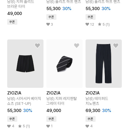
남성) 지퍼 솔리드
남성) 플리츠 하프 팬츠
남성) 플리츠 하프 팬츠
브라운 타이
55,300
30
%
55,300
30
%
49,000
쿠폰
쿠폰
쿠폰
3
12
5 (1)
ZIOZIA
ZIOZIA
ZIOZIA
남성) 시어서커 베이직
남성) 지퍼 레지멘탈
남성) 테이퍼드
쇼츠 (SET-UP)
그레이 타이
치노팬츠
55,300
30
%
49,000
69,300
30
%
쿠폰
쿠폰
쿠폰
4
5 (1)
1
4