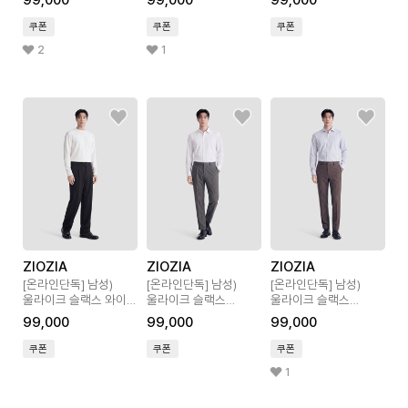
99,000
99,000
99,000
쿠폰
쿠폰
쿠폰
2
1
ZIOZIA
ZIOZIA
ZIOZIA
[온라인단독]
남성)
[온라인단독]
남성)
[온라인단독]
남성)
울라이크 슬랙스 와이드
울라이크 슬랙스
울라이크 슬랙스
핏
테이퍼드 핏
테이퍼드 핏
99,000
99,000
99,000
쿠폰
쿠폰
쿠폰
1