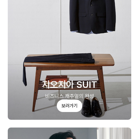
지오지아 SUIT
비즈니스 캐주얼의 완성
보러가기