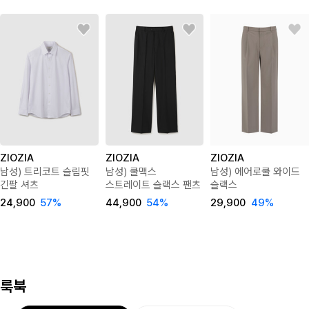
ZIOZIA
ZIOZIA
ZIOZIA
남성) 트리코트 슬림핏
남성) 쿨맥스
남성) 에어로쿨 와이드
긴팔 셔츠
스트레이트 슬랙스 팬츠
슬랙스
24,900
57
%
44,900
54
%
29,900
49
%
룩북